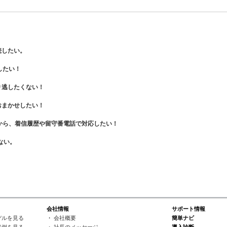
続したい。
したい！
り逃したくない！
おまかせしたい！
から、着信履歴や留守番電話で対応したい！
ない。