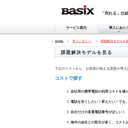
「売れる」仕
サービス案内
導入にあた
導入にあたり
課題解決モデルを
HOME
課題解決モデルを見る
下記のリストから、お客様の抱える課題や導入に
コストで探す
会社用の携帯電話の利用コストを減
電話を安くしたい！変えたい！でも
自分だけの直通電話番号がほしい！
海外の会社との取引が多く、コスト