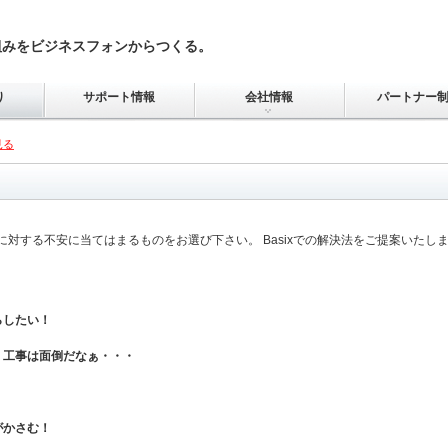
組みをビジネスフォンからつくる。
り
サポート情報
会社情報
パートナー
見る
対する不安に当てはまるものをお選び下さい。 Basixでの解決法をご提案いたし
らしたい！
、工事は面倒だなぁ・・・
がかさむ！